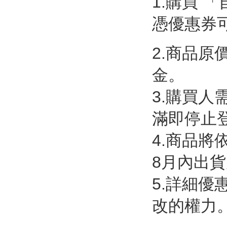
1.購買 「
憑優惠券
2.商品原價
金。
3.購買人
滿即停止
4.商品將
8月內出
5.詳細優
改的權力