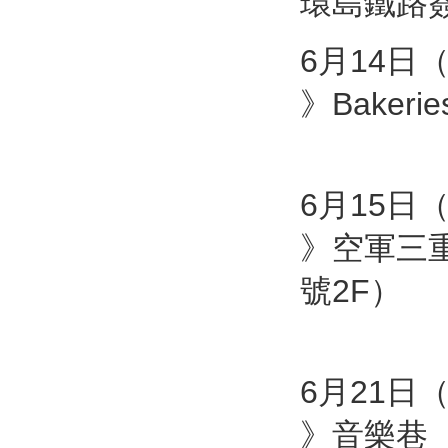
環島鐵路
6月14日（
》Baker
6月15日（
》空軍三重
號2F）
6月21日（
》音樂巷（