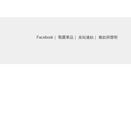
Facebook
｜
戰鷹軍品
｜
友站連結
｜
條款與聲明