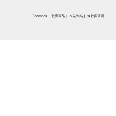
Facebook
｜
戰鷹軍品
｜
友站連結
｜
條款與聲明