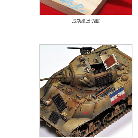
成功級巡防艦