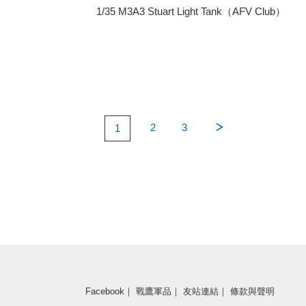
1/35 M3A3 Stuart Light Tank（AFV Club）
2
3
1
Facebook
｜
戰鷹軍品
｜
友站連結
｜
條款與聲明