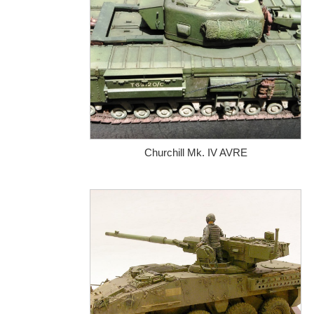
Churchill Mk. IV AVRE