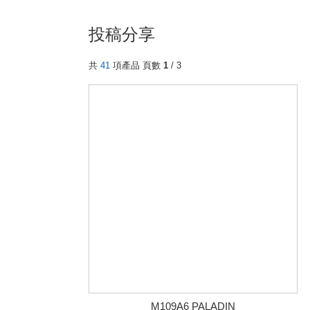
投稿分享
共
41
項產品 頁數
1
/ 3
M109A6 PALADIN