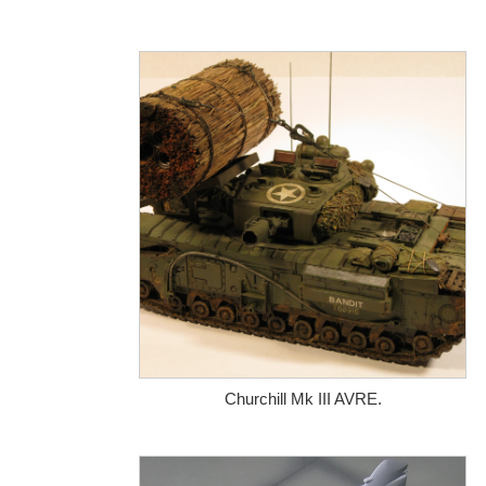
Churchill Mk III AVRE.