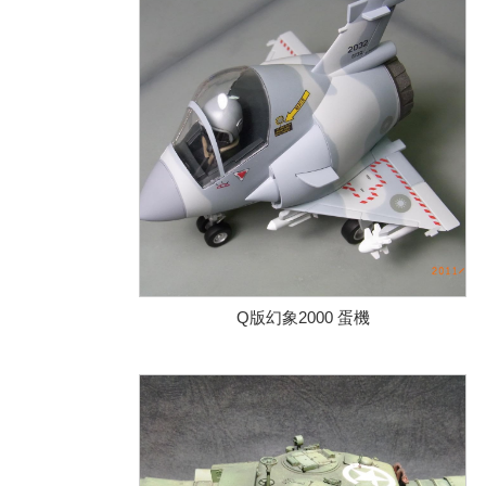
Q版幻象2000 蛋機