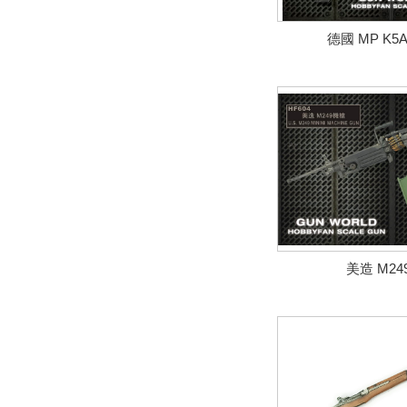
德國 MP K5
美造 M24