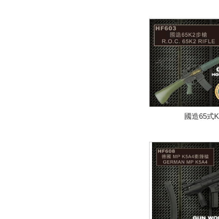
國造65式