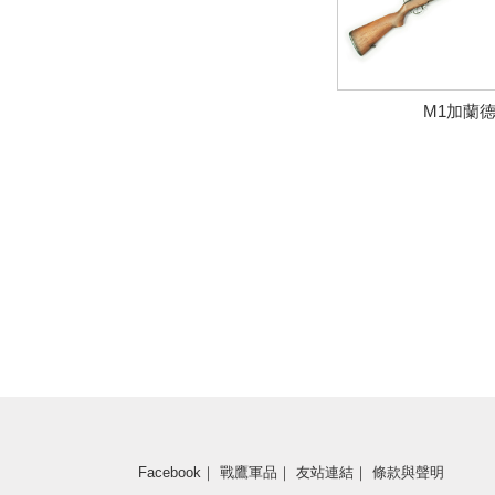
M1加蘭
Facebook
｜
戰鷹軍品
｜
友站連結
｜
條款與聲明