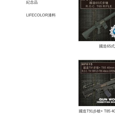
紀念品
LIFECOLOR漆料
國造65
國造T91步槍+ T85 