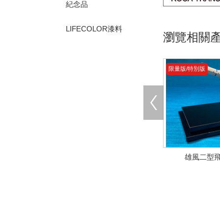
紀念品
LIFECOLOR漆料
瀏覽相關
限量版/特別版
雄風二型
限量版/特別版
限量版/特別版