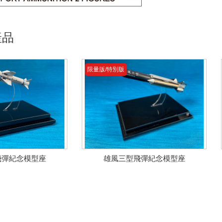
產品
限量版/特別版
飛彈紀念模型座
雄風三型飛彈紀念模型座
限量版/特別版