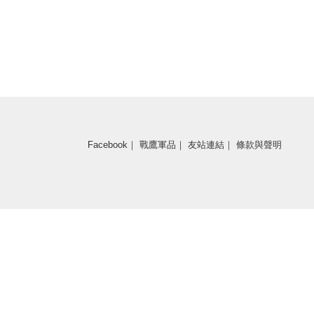
Facebook
｜
戰鷹軍品
｜
友站連結
｜
條款與聲明