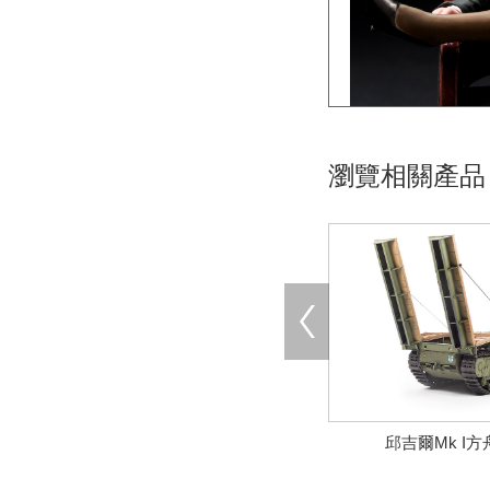
瀏覽相關產品
邱吉爾Mk I