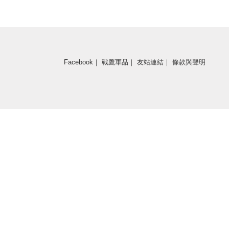
Facebook
｜
戰鷹軍品
｜
友站連結
｜
條款與聲明