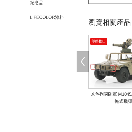
紀念品
LIFECOLOR漆料
瀏覽相關產品
即將推出
以色列國防軍 M1045A
拖式飛
即將推出