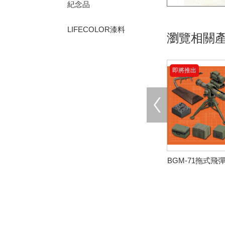
紀念品
LIFECOLOR漆料
瀏覽相關
即將推出
BGM-71拖式飛