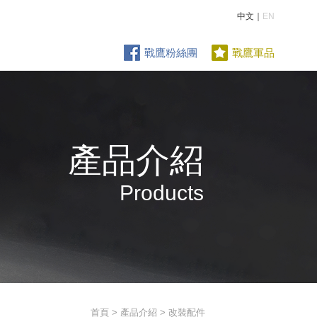
中文｜
EN
戰鷹粉絲團
戰鷹軍品
產品介紹
Products
首頁
>
產品介紹
> 改裝配件