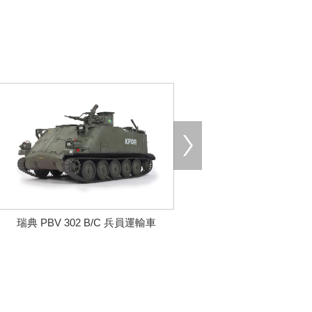
瑞典 PBV 302 B/C 兵員運輸車