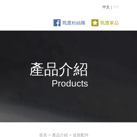
中文｜
EN
戰鷹粉絲團
戰鷹軍品
產品介紹
Products
首頁
>
產品介紹
> 改裝配件