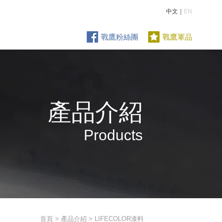
中文｜
EN
戰鷹粉絲團
戰鷹軍品
產品介紹
Products
首頁
>
產品介紹
> LIFECOLOR漆料