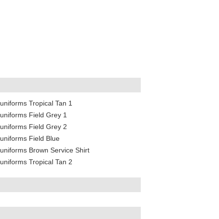
niforms Tropical Tan 1
niforms Field Grey 1
niforms Field Grey 2
niforms Field Blue
niforms Brown Service Shirt
niforms Tropical Tan 2