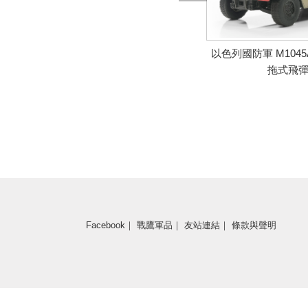
以色列國防軍 M1045A
拖式飛
即將推出
Facebook
｜
戰鷹軍品
｜
友站連結
｜
條款與聲明