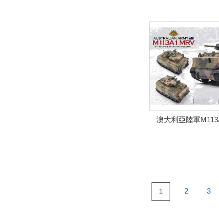
澳大利亞陸軍M113
2
3
1