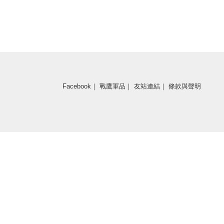
Facebook
｜
戰鷹軍品
｜
友站連結
｜
條款與聲明