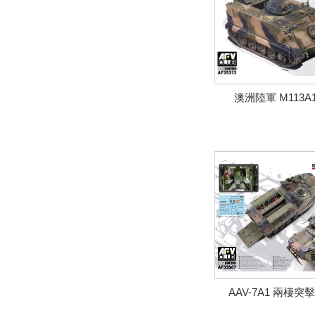
澳洲陸軍 M113
AAV-7A1 兩棲突