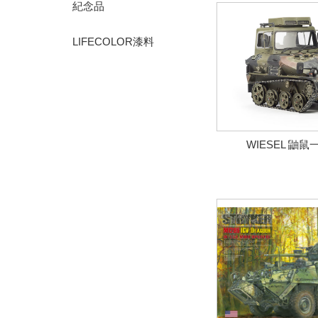
紀念品
LIFECOLOR漆料
WIESEL 鼬鼠