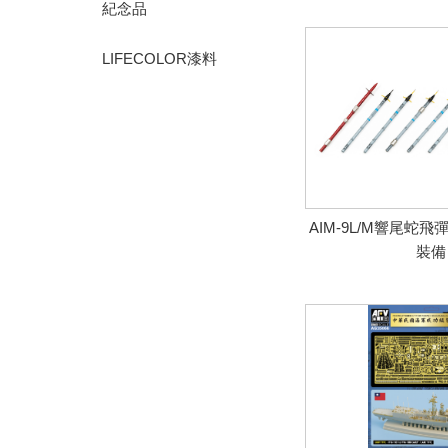
紀念品
LIFECOLOR漆料
AIM-9L/M響尾蛇
裝備