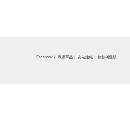
Facebook
｜
戰鷹軍品
｜
友站連結
｜
條款與聲明