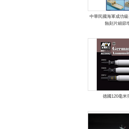
中華民國海軍成功級
蝕刻片細節
德國120毫米